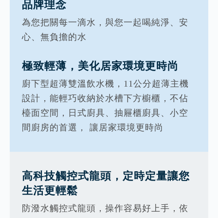
品牌理念
為您把關每一滴水，與您一起喝純淨、安
心、無負擔的水
極致輕薄，美化居家環境更時尚
廚下型超薄雙溫飲水機，11公分超薄主機
設計，能輕巧收納於水槽下方櫥櫃，不佔
檯面空間，日式廚具、抽屜櫃廚具、小空
間廚房的首選， 讓居家環境更時尚
高科技觸控式龍頭，定時定量讓您
生活更輕鬆
防潑水觸控式龍頭，操作容易好上手，依