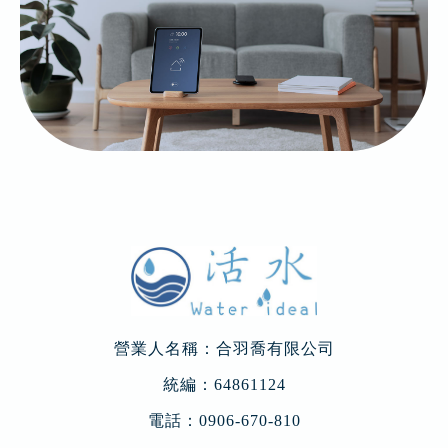
營業人名稱：合羽喬有限公司
統編：64861124
電話：
0906-670-810