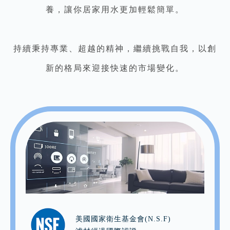
養，讓你居家用水更加輕鬆簡單。
持續秉持專業、超越的精神，繼續挑戰自我，以創
新的格局來迎接快速的市場變化。
美國國家衛生基金會(N.S.F)