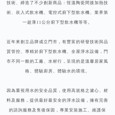
技術、締造了不少創新商品 : 恆溫陶瓷間接加熱技
術、崁入式飲水機、電控式廚下型飲水機、業界第
一超薄11公分廚下型飲水機等等。
近年來創立品牌成立門市，有豐富的研發技術與品
質管控、專精於廚下型飲水機、全屋淨水設備，門
市不同一般的工廠、水材行，呈現的是溫馨居家風
格、體驗廚房、體驗水的環境。
因為重視用水的安全品質，使用高規格之濾心、材
料及服務，提供最好最安全的淨水設備，擁有完善
的諮詢服務及售後保固，專業安裝施工、維護保