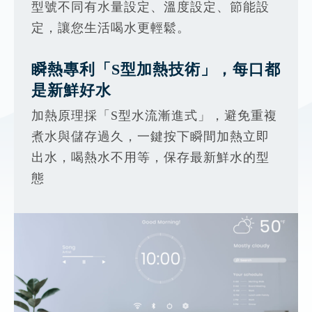
型號不同有水量設定、溫度設定、節能設
定，讓您生活喝水更輕鬆。
瞬熱專利「S型加熱技術」，每口都
是新鮮好水
加熱原理採「S型水流漸進式」，避免重複
煮水與儲存過久，一鍵按下瞬間加熱立即
出水，喝熱水不用等，保存最新鮮水的型
態