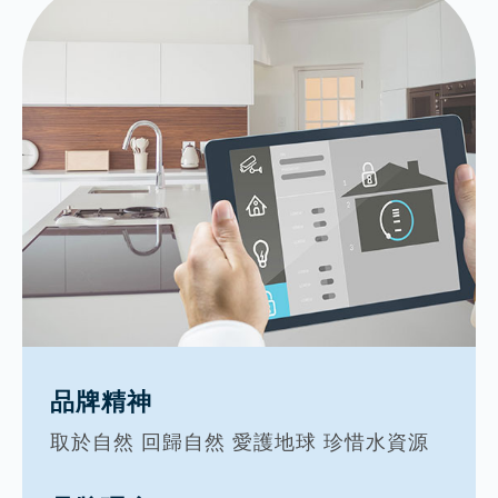
品牌精神
取於自然 回歸自然 愛護地球 珍惜水資源