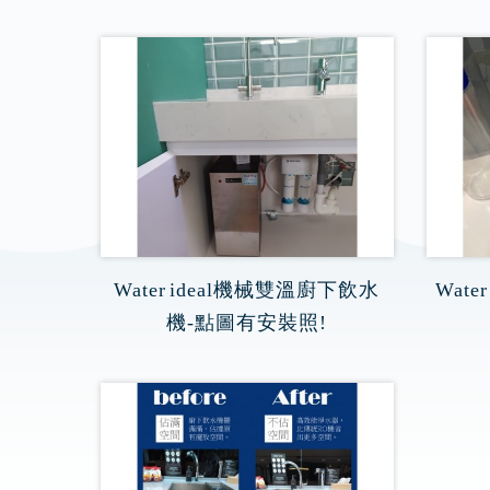
Water ideal機械雙溫廚下飲水
Wat
機-點圖有安裝照!