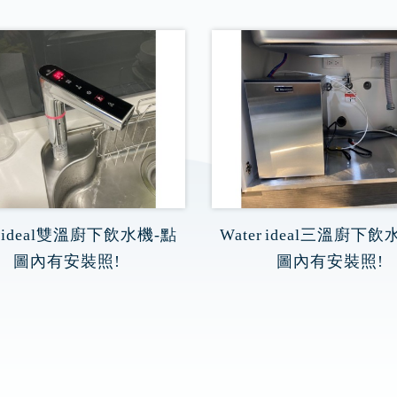
er ideal雙溫廚下飲水機-點
Water ideal三溫廚下飲
圖內有安裝照!
圖內有安裝照!