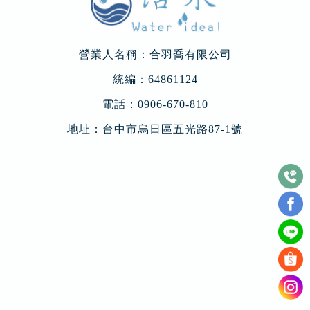
營業人名稱：合羽喬有限公司
統編：64861124
電話：
0906-670-810
地址：
台中市烏日區五光路87-1號