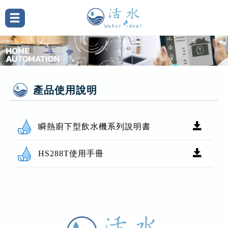
產品使用說明
瞬熱廚下型飲水機系列說明書
HS288T使用手冊