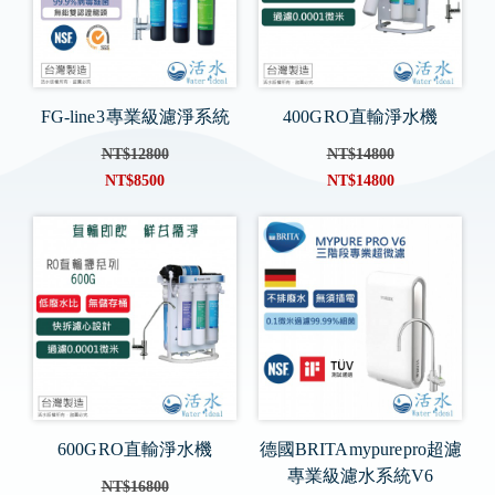
FG-line 3 專業級濾淨系統
400G RO直輸淨水機
NT$12800
NT$14800
NT$8500
NT$14800
600G RO直輸淨水機
德國BRITA mypure pro超濾
專業級濾水系統V6
NT$16800