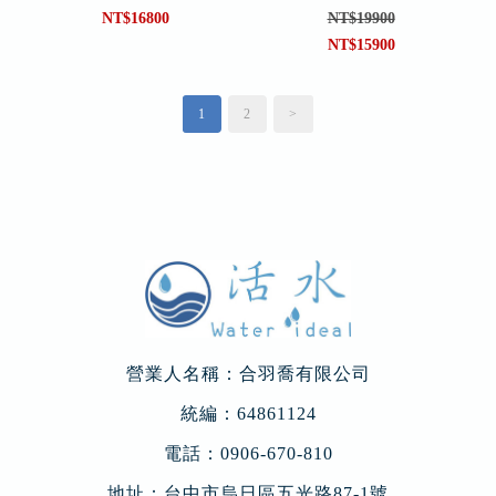
NT$16800
NT$19900
NT$15900
1
2
>
營業人名稱：合羽喬有限公司
統編：64861124
電話：
0906-670-810
地址：
台中市烏日區五光路87-1號