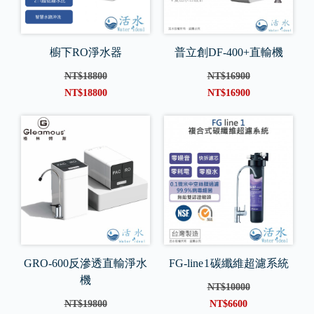
櫥下RO淨水器
普立創DF-400+直輸機
NT$18800
NT$16900
NT$18800
NT$16900
GRO-600反滲透直輸淨水
FG-line 1 碳纖維超濾系統
機
NT$10000
NT$19800
NT$6600