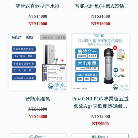
雙管式直飲型淨水器
智能水維氧(手機APP版)
NT$14000
NT$21600
NT$12000
NT$18000
智能水維氧
Pro-01 NIPPON專業級 五道
銀添Ag+直飲椰殼碳纖維
NT$48800
淨水器
NT$46800
NT$12000
NT$9600