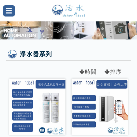
淨水器系列
時間
排序