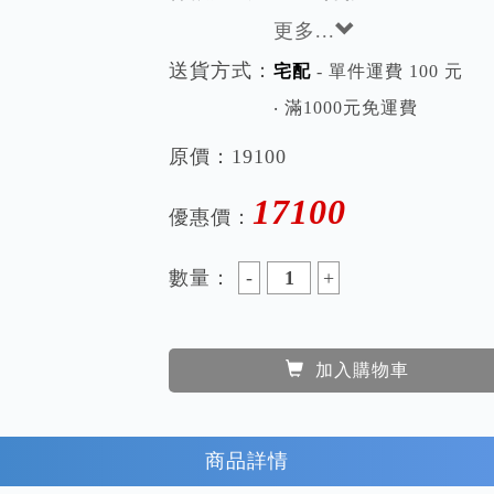
延遲90秒自動關機
低速空氣清新快捷鍵
免運 不含安裝
付款方式：
ATM轉帳
更多...
送貨方式：
宅配
- 單件運費 100 元
‧ 滿1000元免運費
原價：
19100
17100
優惠價：