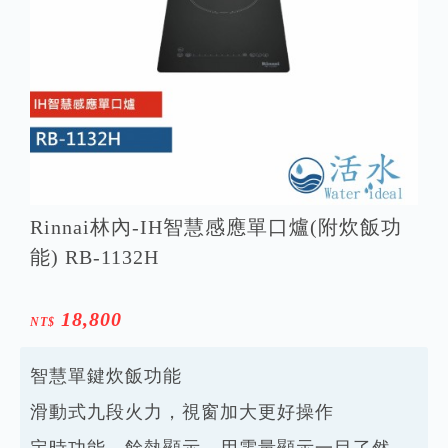
Rinnai林內-IH智慧感應單口爐(附炊飯功
能) RB-1132H
18,800
NT$
智慧單鍵炊飯功能
滑動式九段火力，視窗加大更好操作
定時功能、餘熱顯示、用電量顯示一目了然