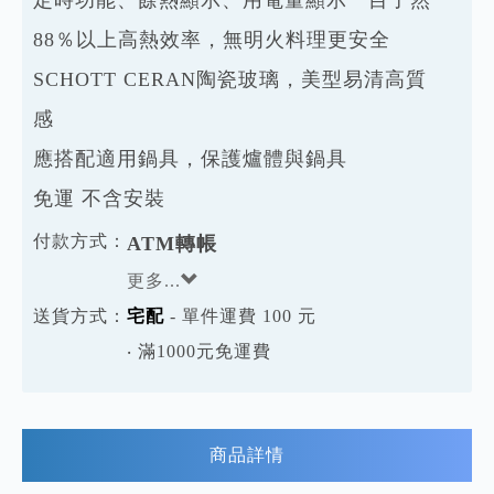
88％以上高熱效率，無明火料理更安全
SCHOTT CERAN陶瓷玻璃，美型易清高質
感
應搭配適用鍋具，保護爐體與鍋具
免運 不含安裝
付款方式：
ATM轉帳
更多...
送貨方式：
宅配
- 單件運費 100 元
‧ 滿1000元免運費
商品詳情