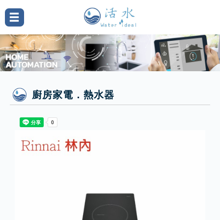
廚房家電．熱水器