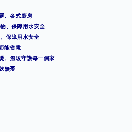
抽屜、各式廚房
離毒物、保障用水安全
毒物、保障用水安全
、節能省電
防燙、溫暖守護每一個家
暢飲無憂