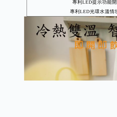
專利LED提示功能
專利LED光環水溫情