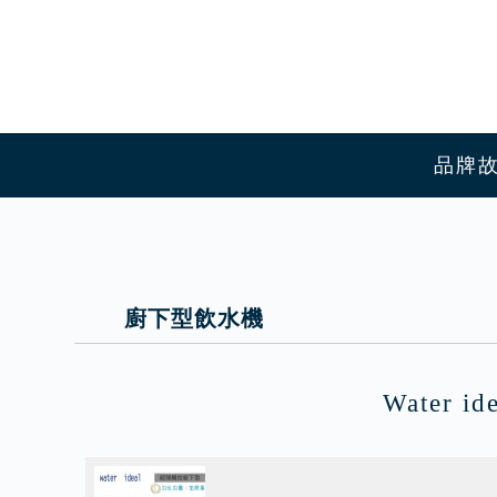
品牌
廚下型飲水機
Water