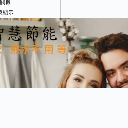
開關機
境顯示