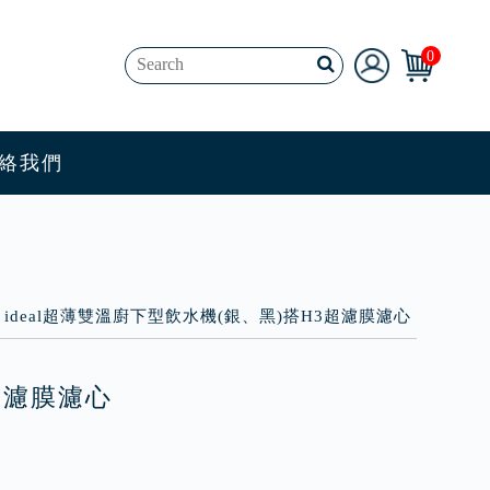
0
絡我們
er ideal超薄雙溫廚下型飲水機(銀、黑)搭H3超濾膜濾心
3超濾膜濾心