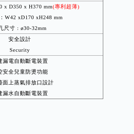
 D350 x H370 mm
(專利超薄)
42 xD170 xH248 mm
尺寸 : ø30-32mm
安全設計
Security
建漏電自動斷電裝置
控安全兒童防燙功能
檯面上蒸氣排放口設計
建漏水自動斷電裝置