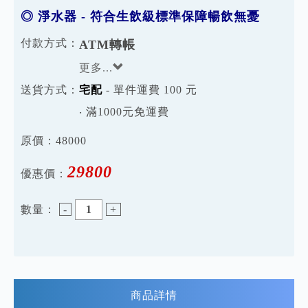
◎ 淨水器 - 符合生飲級標準保障暢飲無憂
付款方式：
ATM轉帳
更多...
送貨方式：
宅配
- 單件運費 100 元
‧ 滿1000元免運費
原價：
48000
29800
優惠價：
數量：
-
+
商品詳情