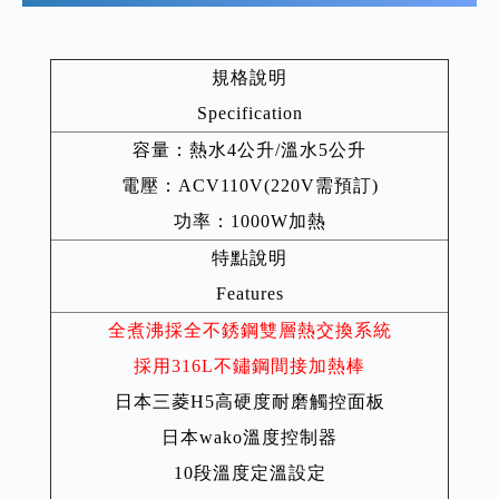
規格說明
Specification
容量：熱水4公升/溫水5公升
電壓：ACV110V(220V需預訂)
功率：1000W加熱
特點說明
Features
全煮沸採全不銹鋼雙層熱交換系統
採用316L不鏽鋼間接加熱棒
日本三菱H5高硬度耐磨觸控面板
日本wako溫度控制器
10段溫度定溫設定