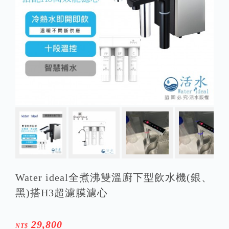
Water ideal全煮沸雙溫廚下型飲水機(銀、
黑)搭H3超濾膜濾心
29,800
NT$