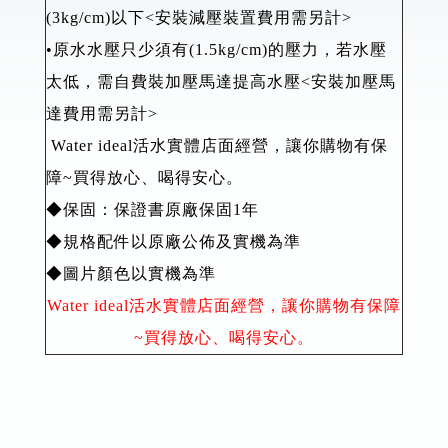
(3kg/cm)以下<安裝減壓裝置費用需另計>
•原水水壓只少須有(1.5kg/cm)的壓力，若水壓
太低，需自費裝加壓馬達提高水壓<安裝加壓馬
達費用需另計>
Water ideal活水實體店面經營，讓你購物有保
障~買得放心、喝得安心。
◆保固：保證書原廠保固1年
◆規格配件以原廠公佈及實機為準
◆圖片顏色以實機為準
Water ideal活水實體店面經營，讓你購物有保障
~買得放心、喝得安心。