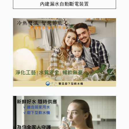
內建漏水自動斷電裝置