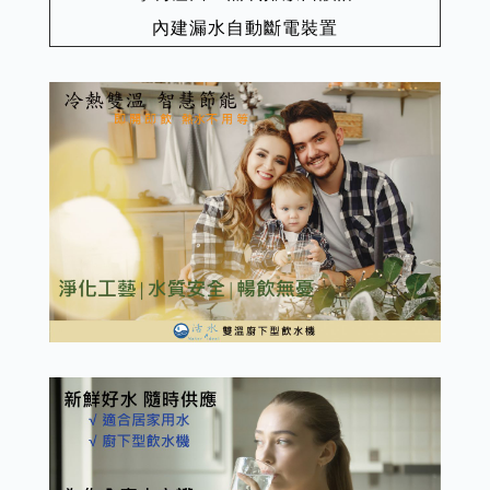
內建漏水自動斷電裝置