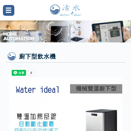
廚下型飲水機