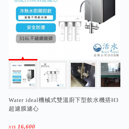
Water ideal機械式雙溫廚下型飲水機搭H3
超濾膜濾心
16,600
NT$