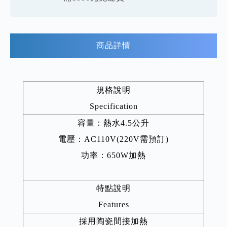
商品詳情
規格說明
Specification
容量：熱水4.5公升
電壓：AC110V(220V需預訂)
功率：650W加熱
特點說明
Features
採用陶瓷間接加熱