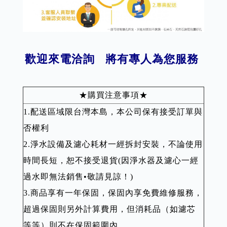
歡迎來電洽詢 將有專人為您服務
★購買注意事項★
1.配送區域限台灣本島，本公司保有接受訂單與
否權利
2.淨水設備及濾心耗材一經拆封安裝，不論使用
時間長短，恕不接受退貨(因淨水器及濾心一經
過水即無法銷售•敬請見諒！)
3.商品享有一年保固，保固內享免費維修服務，
超過保固則另外計算費用，但消耗品（如濾芯
等等）則不在保固範圍內。