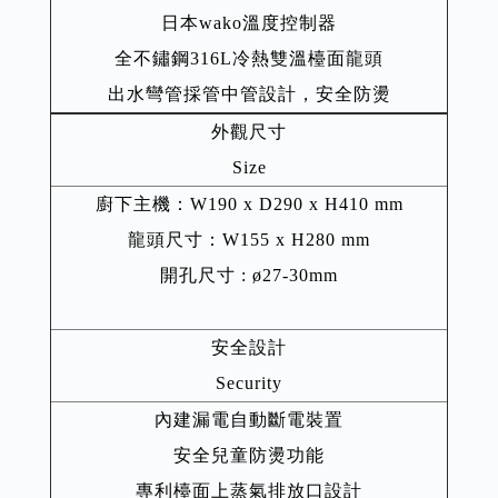
日本wako溫度控制器
全不鏽鋼316L冷熱雙溫檯面龍頭
出水彎管採管中管設計，安全防燙
外觀尺寸
Size
廚下主機：W190 x D290 x H410 mm
龍頭尺寸：W155 x H280 mm
開孔尺寸 : ø27-30mm
安全設計
Security
內建漏電自動斷電裝置
安全兒童防燙功能
專利檯面上蒸氣排放口設計