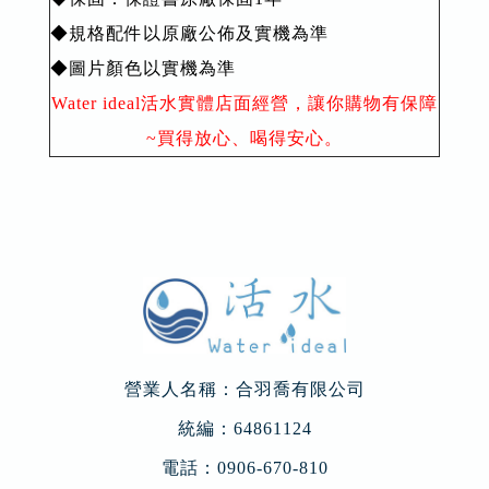
◆規格配件以原廠公佈及實機為準
◆圖片顏色以實機為準
Water ideal活水實體店面經營，讓你購物有保障
~買得放心、喝得安心。
營業人名稱：合羽喬有限公司
統編：64861124
電話：
0906-670-810