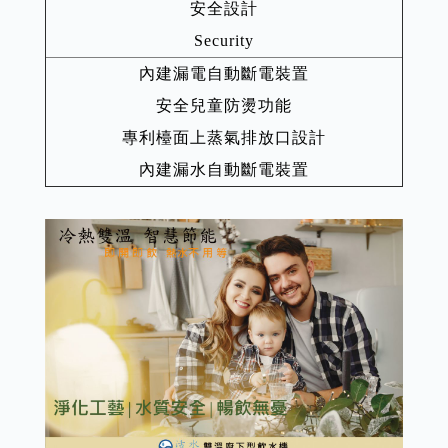
安全設計
Security
內建漏電自動斷電裝置
安全兒童防燙功能
專利檯面上蒸氣排放口設計
內建漏水自動斷電裝置