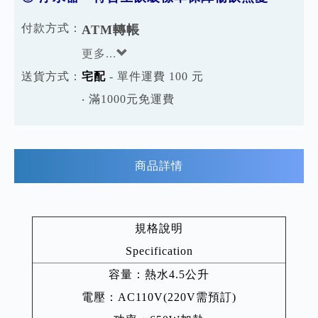
付款方式：
ATM轉帳
更多...
送貨方式：
宅配
- 單件運費 100 元
‧ 滿1000元免運費
商品詳情
規格說明
Specification
容量：熱水4.5公升
電壓：AC110V(220V需預訂)