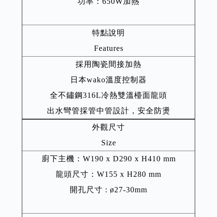
功率：650W加熱
特點說明
Features
採用陶瓷間接加熱
日本wako溫度控制器
全不鏽鋼316L冷熱雙溫檯面龍頭
出水彎管採管中管設計，安全防燙
外觀尺寸
Size
廚下主機：W190 x D290 x H410 mm
龍頭尺寸：W155 x H280 mm
開孔尺寸 : ø27-30mm