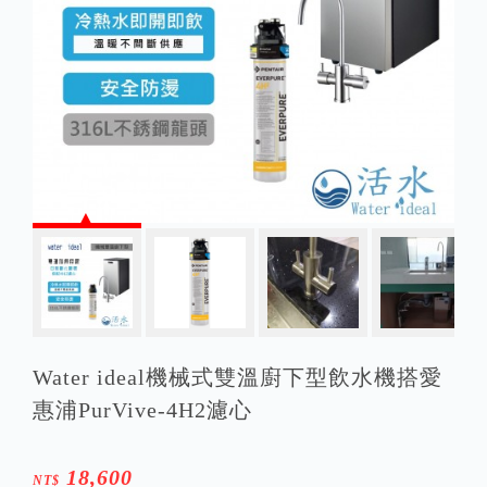
Water ideal機械式雙溫廚下型飲水機搭愛
惠浦PurVive-4H2濾心
18,600
NT$