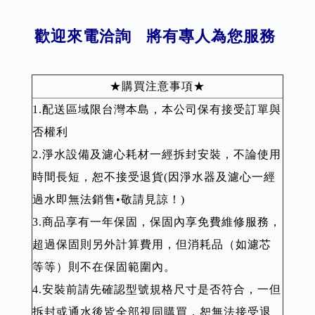
歡迎來電洽詢 將有專人為您服務
★購買注意事項★
1.配送區域限台灣本島，本公司保有接受訂單與
否權利
2.淨水設備及濾心耗材一經拆封安裝，不論使用
時間長短，恕不接受退貨(因淨水器及濾心一經
過水即無法銷售•敬請見諒！)
3.商品享有一年保固，保固內享免費維修服務，
超過保固則另外計算費用，但消耗品（如濾芯
等等）則不在保固範圍內。
4.安裝前請先確認型號規格尺寸是否符合，一但
拆封或通水後皆全部視同購買，恕無法接受退