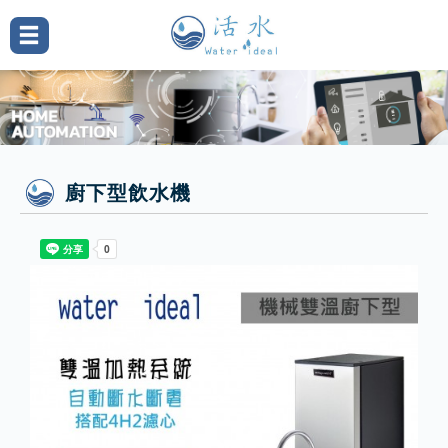
廚下型飲水機