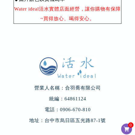
Water ideal活水實體店面經營，讓你購物有保障
~買得放心、喝得安心。
營業人名稱：合羽喬有限公司
統編：64861124
電話：
0906-670-810
地址：
台中市烏日區五光路87-1號
0