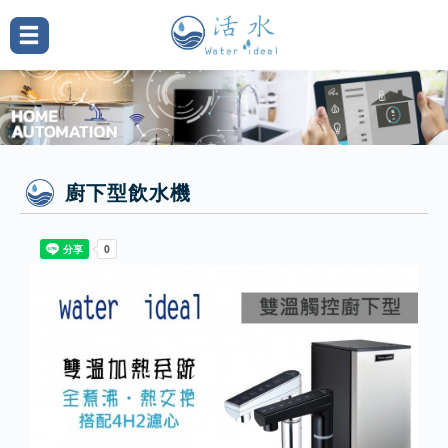
廚下型飲水機