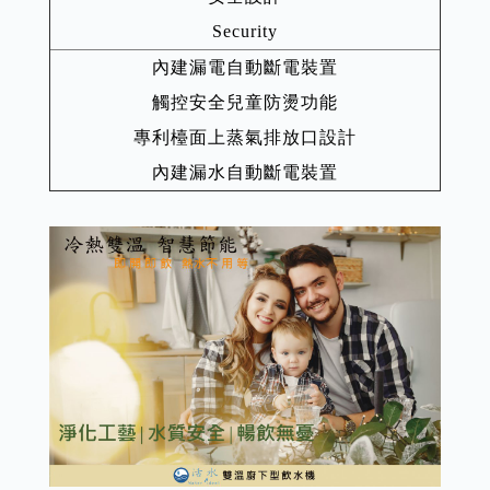
Security
內建漏電自動斷電裝置
觸控安全兒童防燙功能
專利檯面上蒸氣排放口設計
內建漏水自動斷電裝置