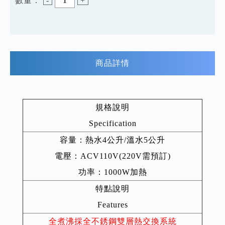
數量：
-
+
商品詳情
規格說明
Specification
容量：熱水4公升/溫水5公升
電壓：ACV110V(220V需預訂)
功率：1000W加熱
特點說明
Features
全煮沸採全不銹鋼雙層熱交換系統