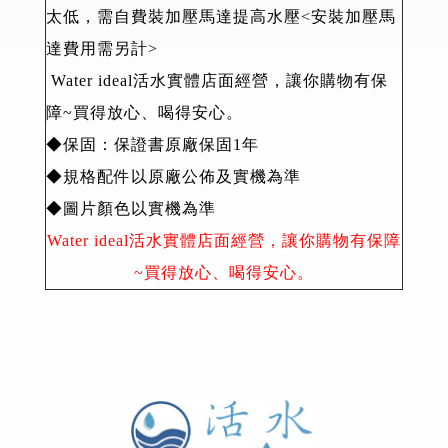
太低，需自費裝加壓馬達提高水壓<安裝加壓馬
達費用需另計>
Water ideal活水實體店面經營，讓你購物有保
障~買得放心、喝得安心。
◆保固：保證書原廠保固1年
◆規格配件以原廠公佈及實機為準
◆圖片顏色以實機為準
Water ideal活水實體店面經營，讓你購物有保障
~買得放心、喝得安心。