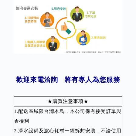
歡迎來電洽詢 將有專人為您服務
★購買注意事項★
1.配送區域限台灣本島，本公司保有接受訂單與
否權利
2.淨水設備及濾心耗材一經拆封安裝，不論使用