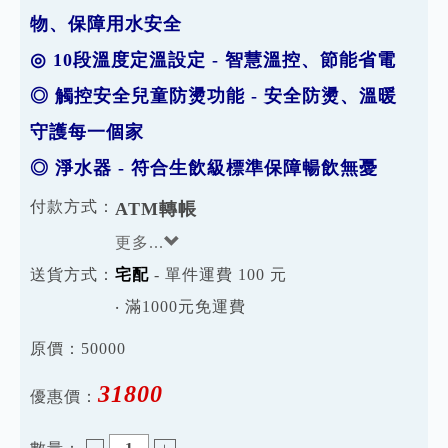
物、保障用水安全
◎
10段溫度定溫設定
- 智慧溫控、節能省電
◎ 觸控安全兒童防燙功能 - 安全防燙、溫暖
守護每一個家
◎ 淨水器 - 符合生飲級標準保障暢飲無憂
付款方式：
ATM轉帳
更多...
送貨方式：
宅配
- 單件運費 100 元
‧ 滿1000元免運費
原價：
50000
31800
優惠價：