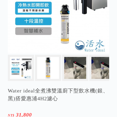
Water ideal全煮沸雙溫廚下型飲水機(銀、
黑)搭愛惠浦4H2濾心
31,800
NT$