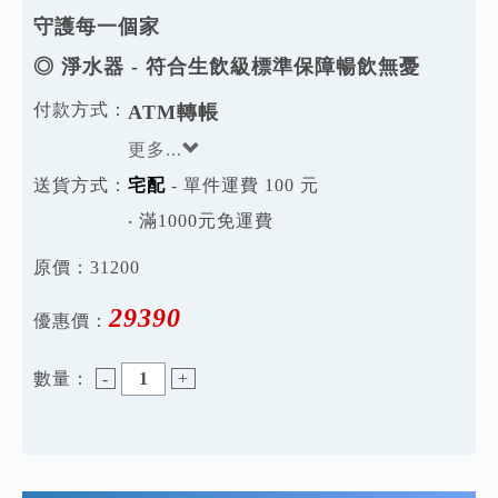
守護每一個家
◎ 淨水器 - 符合生飲級標準保障暢飲無憂
付款方式：
ATM轉帳
更多...
送貨方式：
宅配
- 單件運費 100 元
‧ 滿1000元免運費
原價：
31200
29390
優惠價：
數量：
-
+