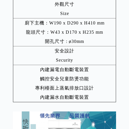
外觀尺寸
Size
廚下主機：W190 x D290 x H410 mm
龍頭尺寸：W43 x D170 x H235 mm
開孔尺寸 : ø30mm
安全設計
Security
內建漏電自動斷電裝置
觸控安全兒童防燙功能
專利檯面上蒸氣排放口設計
內建漏水自動斷電裝置