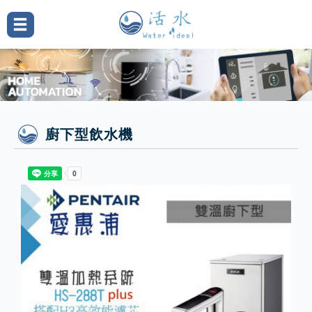
廚下型飲水機