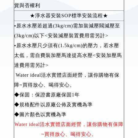
貨與否權利
★淨水器安裝SOP標準安裝流程★
•原水水壓若超過(3kg/cm)需加裝減壓閥減壓至
(3kg/cm)以下<安裝減壓裝置費用需另計>
•原水水壓只少須有(1.5kg/cm)的壓力，若水壓
太低，需自費裝加壓馬達提高水壓<安裝加壓馬
達費用需另計>
Water ideal活水實體店面經營，讓你購物有保
障~買得放心、喝得安心。
◆保固：保證書原廠保固1年
◆規格配件以原廠公佈及實機為準
◆圖片顏色以實機為準
Water ideal活水實體店面經營，讓你購物有保障
~買得放心、喝得安心。