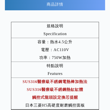
商品詳情
規格說明
Specification
容量：熱水4.5公升
電壓：AC110V
功率：750W加熱
特點說明
Features
SUS316醫療級不銹鋼電熱棒加熱法
SUS316醫療級不銹鋼熱缸缸體
觸控式龍頭設定換芯提醒
日本三菱H5高硬度耐磨觸控面板