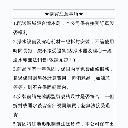
★購買注意事項★
1.配送區域限台灣本島，本公司保有接受訂單與
否權利
2.淨水設備及濾心耗材一經拆封安裝，不論使用
時間長短，恕不接受退貨(因淨水器及濾心一經
過水即無法銷售•敬請見諒！)
3.商品享有一年保固，保固內享免費維修服務，
超過保固則另外計算費用，但消耗品（如濾芯
等等）則不在保固範圍內。
4.安裝前請先確認型號規格尺寸是否符合，一但
拆封或通水後皆全部視同購買，恕無法接受退
貨
5.實因特殊地形限制無法送貨時，本公司保有出