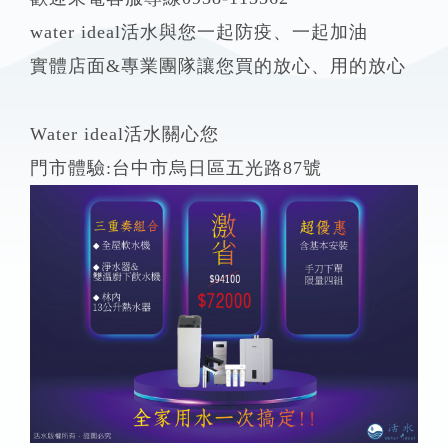
water ideal活水與您一起防疫、一起加油
實體店面&專業團隊讓您買的放心、用的放心
Water ideal活水關心您
門市體驗:台中市烏日區五光路87號