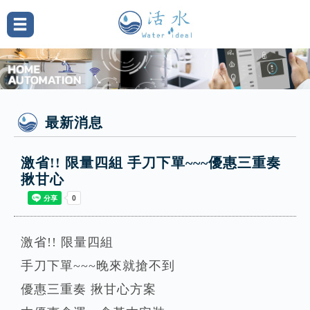
最新消息
激省!! 限量四組 手刀下單~~~優惠三重奏
揪甘心
激省!! 限量四組
手刀下單~~~晚來就搶不到
優惠三重奏 揪甘心方案