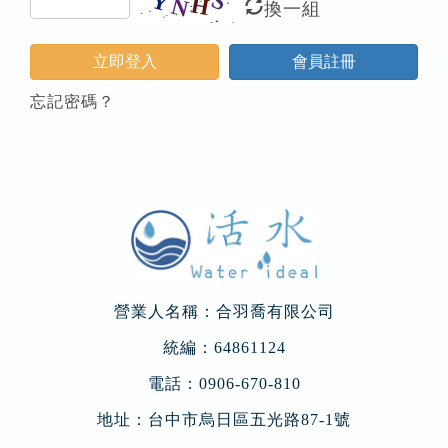
換一組
立即登入
會員註冊
忘記密碼？
營業人名稱：合羽喬有限公司
統編：64861124
電話：
0906-670-810
地址：
台中市烏日區五光路87-1號