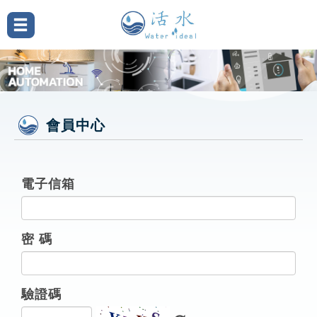
會員中心
電子信箱
密 碼
驗證碼