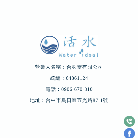
營業人名稱：合羽喬有限公司
統編：64861124
電話：
0906-670-810
地址：
台中市烏日區五光路87-1號