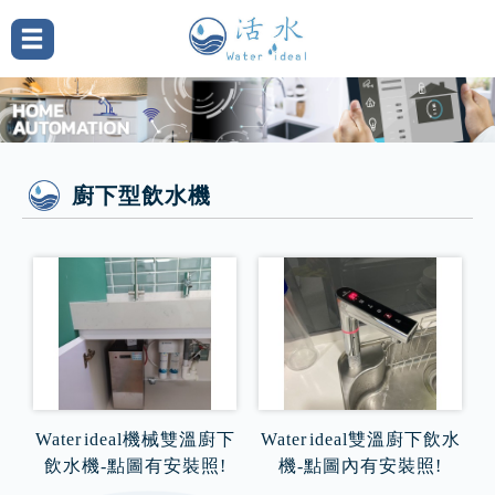
廚下型飲水機
Water ideal機械雙溫廚下
Water ideal雙溫廚下飲水
飲水機-點圖有安裝照!
機-點圖內有安裝照!