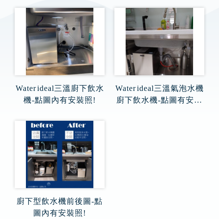
Water ideal三溫廚下飲水
Water ideal三溫氣泡水機
機-點圖內有安裝照!
廚下飲水機-點圖有安裝
照!
廚下型飲水機前後圖-點
圖內有安裝照!