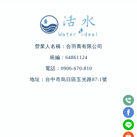
營業人名稱：合羽喬有限公司
統編：64861124
電話：
0906-670-810
地址：
台中市烏日區五光路87-1號