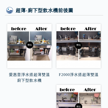
超薄-廚下型飲水機前後圖
愛惠普淨水搭超薄雙溫
F2000淨水搭超薄雙溫
廚下型飲水機