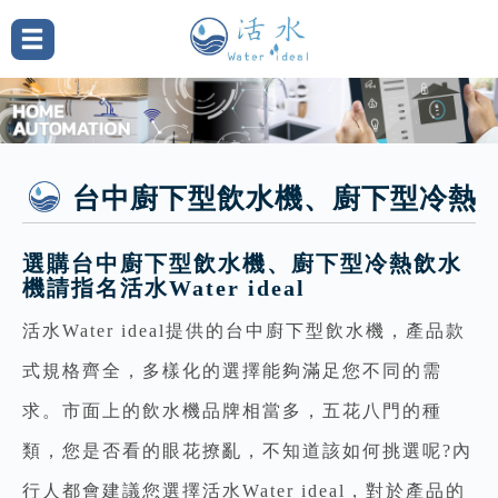
台中廚下型飲水機、廚下型冷熱
選購台中廚下型飲水機、廚下型冷熱飲水
機請指名活水Water ideal
活水Water ideal提供的台中廚下型飲水機，產品款
式規格齊全，多樣化的選擇能夠滿足您不同的需
求。市面上的飲水機品牌相當多，五花八門的種
類，您是否看的眼花撩亂，不知道該如何挑選呢?內
行人都會建議您選擇活水Water ideal，對於產品的