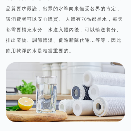
品質要求嚴謹，出眾的水準向來備受各界的肯定，
讓消費者可以安心購買。 人體有70%都是水，每天
都需要補充水分，水進入體內後，可以輸送養分、
排出廢物、調節體溫、促進新陳代謝…等等，因此
飲用乾淨的水是相當重要的。