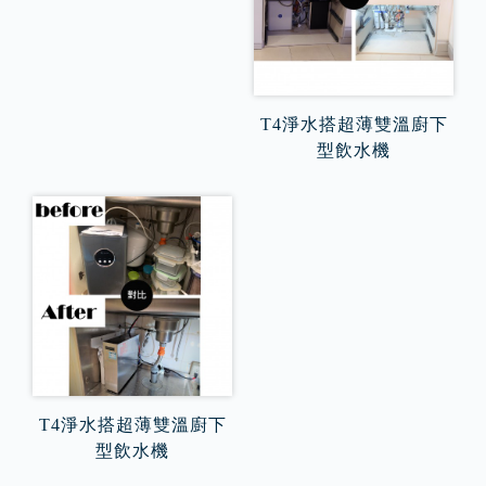
T4淨水搭超薄雙溫廚下
型飲水機
T4淨水搭超薄雙溫廚下
型飲水機