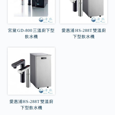
宮黛 GD-800 三溫廚下型
愛惠浦 HS-288T 雙溫廚
飲水機
下型飲水機
愛惠浦HS-288T 雙溫廚
下型飲水機