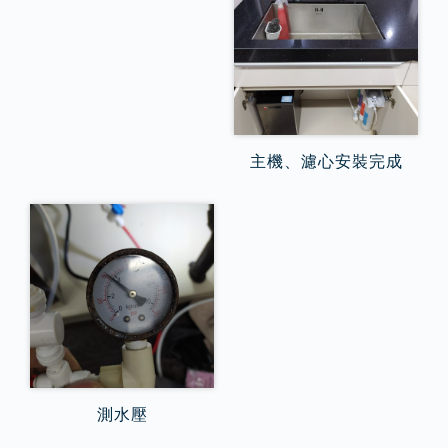
主機、濾心安裝完成
測水壓