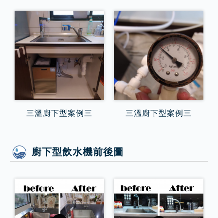
三溫廚下型案例三
三溫廚下型案例三
廚下型飲水機前後圖