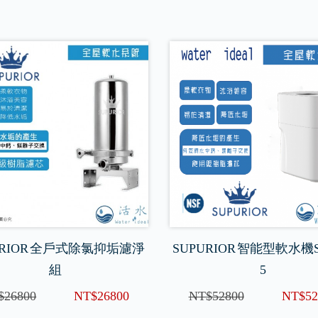
URIOR 全戶式除氯抑垢濾淨
SUPURIOR 智能型軟水機S
組
5
$26800
NT$26800
NT$52800
NT$52