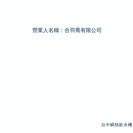
營業人名稱：合羽喬有限公司
台中瞬熱飲水機