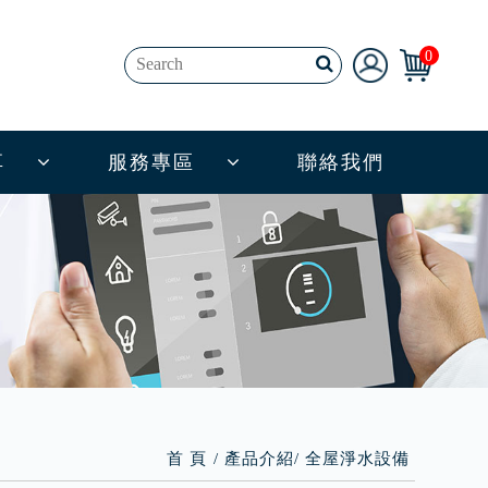
0
享
服務專區
聯絡我們
首 頁
產品介紹
全屋淨水設備