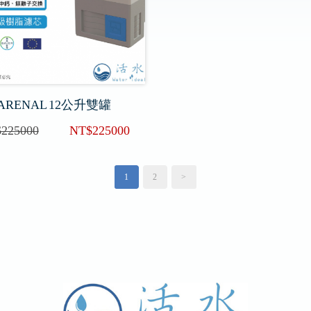
ARENAL 12公升雙罐
225000
NT$225000
1
2
>