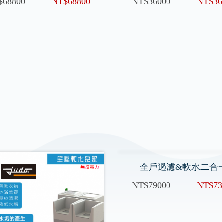
ILT-BP +A高效前置過濾
Delta 全屋除氯設備 SDPU
$68800
NT$68800
NT$36000
NT$36
全戶過濾&軟水二合
NT$79000
NT$73