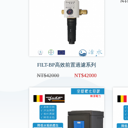
FILT-BP高效前置過濾系列
F
NT$42000
NT$42000
NT