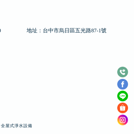
0
地址：
台中市烏日區五光路87-1號
中全屋式淨水設備