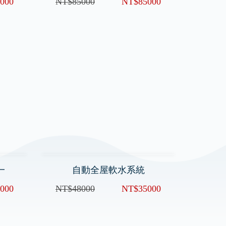
-100
HYDROSOFT 100M 3公升單罐
000
NT$85000
NT$85000
一
自動全屋軟水系統
000
NT$48000
NT$35000