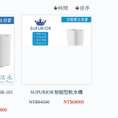
時間
排序
R-101
SUPURIOR 智能型軟水機
NT$84500
NT$68000
800