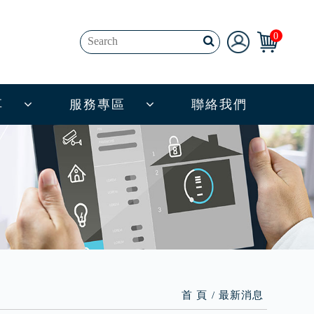
0
享
服務專區
聯絡我們
首 頁
最新消息