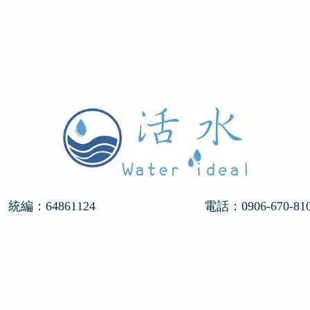
統編：64861124
電話：
0906-670-81