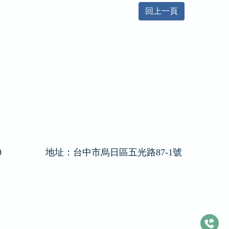
回上一頁
0
地址：
台中市烏日區五光路87-1號