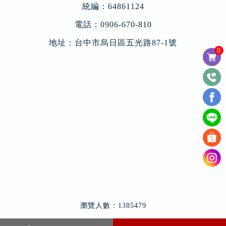
統編：64861124
電話：
0906-670-810
地址：
台中市烏日區五光路87-1號
0
瀏覽人數：1385479