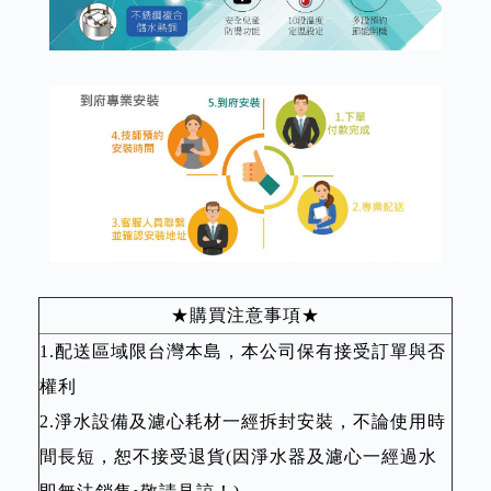
★購買注意事項★
1.配送區域限台灣本島，本公司保有接受訂單與否
權利
2.淨水設備及濾心耗材一經拆封安裝，不論使用時
間長短，恕不接受退貨(因淨水器及濾心一經過水