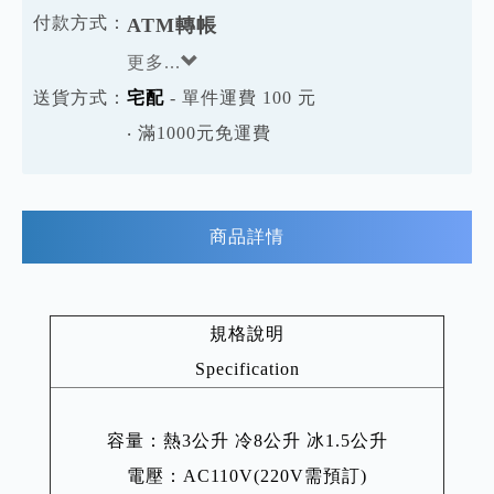
付款方式：
ATM轉帳
更多...
送貨方式：
宅配
- 單件運費 100 元
‧ 滿1000元免運費
商品詳情
規格說明
Specification
容量：熱3公升 冷8公升 冰1.5公升
電壓：AC110V(220V需預訂)