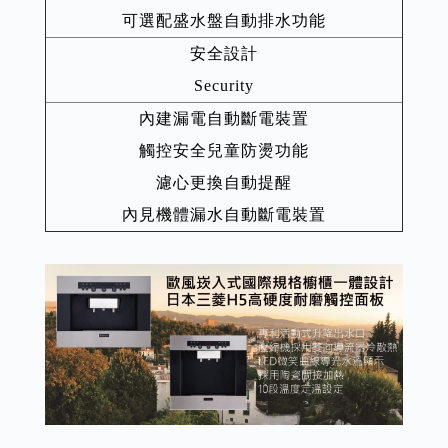
可選配盛水盤自動排水功能
安全設計
Security
內建漏電自動斷電裝置
觸控安全兒童防燙功能
濾心更換自動提醒
內見機體漏水自動斷電裝置