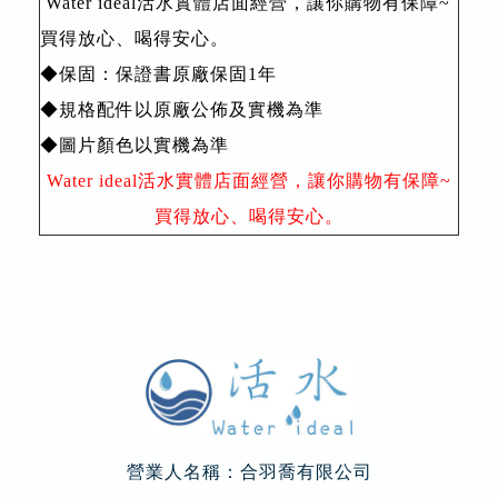
Water ideal活水實體店面經營，讓你購物有保障~
買得放心、喝得安心。
◆保固：保證書原廠保固1年
◆規格配件以原廠公佈及實機為準
◆圖片顏色以實機為準
Water ideal活水實體店面經營，讓你購物有保障~
買得放心、喝得安心。
營業人名稱：合羽喬有限公司