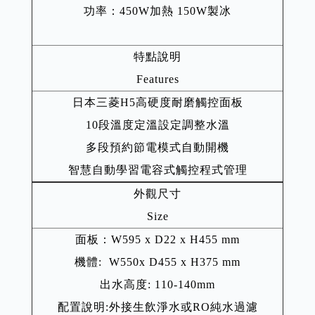
功率：450W加熱 150W製冰
特點說明
Features
日本三菱H5高硬度耐磨觸控面板
10段溫度定溫設定調整水溫
多段預約節電模式自動開機
智慧自動學習電容式觸控程式管理
外觀尺寸
Size
面板：W595 x D22 x H455 mm
機體: W550x D455 x H375 mm
出水高度: 110-140mm
配置說明:外接生飲淨水或RO純水過濾