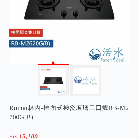
Rinnai林內-檯面式極炎玻璃二口爐RB-M2
700G(B)
15,100
NT$