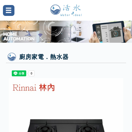
廚房家電．熱水器