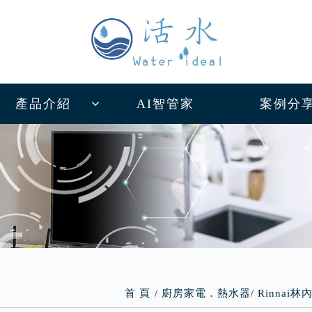
產品介紹
AI智管家
案例分
首 頁
廚房家電．熱水器
Rinnai