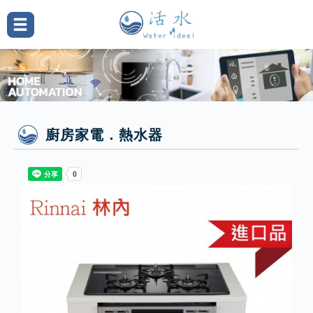
廚房家電．熱水器