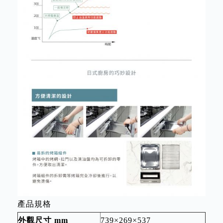
產品規格
外觀尺寸 mm
739×269×537