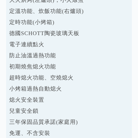
定溫功能、炊飯功能(右爐頭)
定時功能(小烤箱)
德國SCHOTT陶瓷玻璃天板
電子連續點火
防止油溫過熱功能
初期燒焦熄火功能
超時熄火功能、空燒熄火
小烤箱過熱自動熄火
熄火安全裝置
兒童安全鎖
三年保固品質承諾(家庭用)
免運、不含安裝