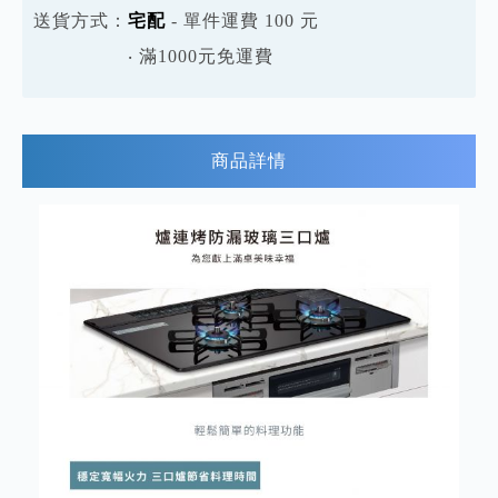
送貨方式：
宅配
- 單件運費 100 元
‧ 滿1000元免運費
商品詳情