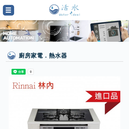
廚房家電．熱水器