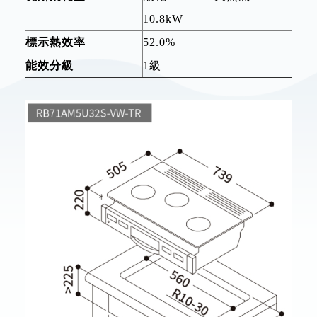
10.8kW
標示熱效率
52.0%
能效分級
1級