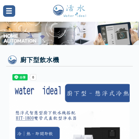
廚下型飲水機