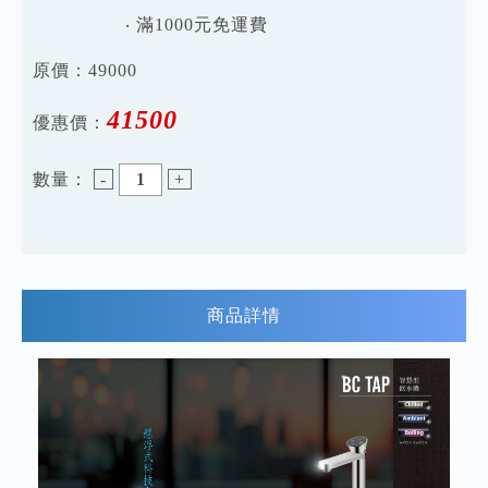
‧ 滿1000元免運費
原價：
49000
41500
優惠價：
數量：
-
+
商品詳情