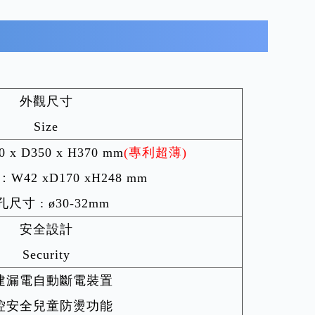
外觀尺寸
Size
 D350 x H370 mm
(專利超薄)
42 xD170 xH248 mm
尺寸 : ø30-32mm
安全設計
Security
建漏電自動斷電裝置
控安全兒童防燙功能