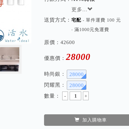
更多...
送貨方式：
宅配
- 單件運費 100 元
‧ 滿1000元免運費
原價：
42600
28000
優惠價：
時尚銀：
28000
閃耀黑：
28000
數量：
加入購物車