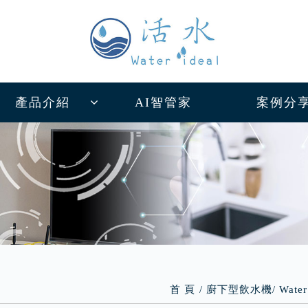
產品介紹
AI智管家
案例分
首 頁
廚下型飲水機
Wat