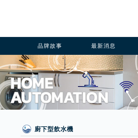
品牌故事
最新消息
廚下型飲水機