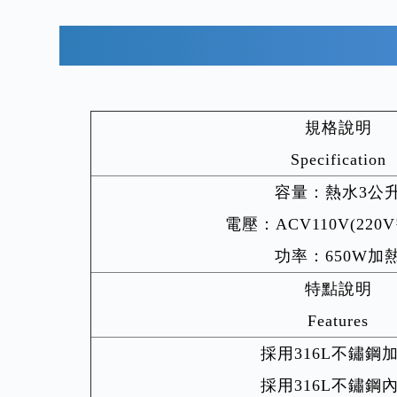
規格說明
Specification
容量：熱水3公
電壓：ACV110V(220
功率：650W加
特點說明
Features
採用316L不鏽鋼
採用316L不鏽鋼