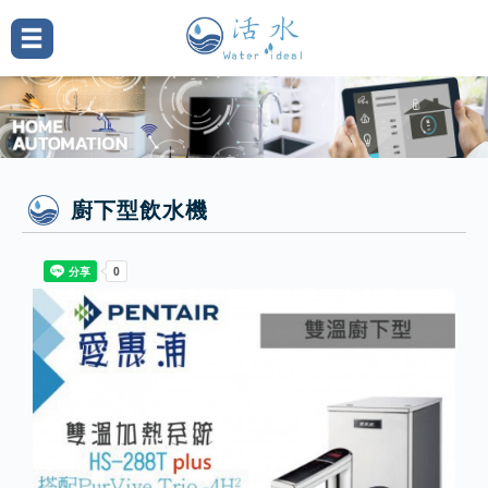
廚下型飲水機