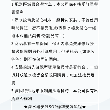
1.配送區域限台灣本島，本公司保有接受訂單與
否權利
2.淨水設備及濾心耗材一經拆封安裝，不論使用
時間長短，恕不接受退貨(因淨水器及濾心一經
過水即無法銷售•敬請見諒！)
3.商品享有一年保固，保固內享免費維修服務，
超過保固則另外計算費用，但消耗品（如濾芯
等等）則不在保固範圍內。
4.安裝前請先確認型號規格尺寸是否符合，一但
拆封或通水後皆全部視同購買，恕無法接受退
貨
5.實因特殊地形限制無法送貨時，本公司保有出
貨與否權利
★淨水器安裝SOP標準安裝流程★