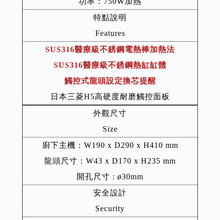
功率：750W加熱
特點說明
Features
SUS316醫療級不銹鋼電熱棒加熱法
SUS316醫療級不銹鋼熱缸缸體
觸控式龍頭設定換芯提醒
日本三菱H5高硬度耐磨觸控面板
外觀尺寸
Size
廚下主機：W190 x D290 x H410 mm
龍頭尺寸：W43 x D170 x H235 mm
開孔尺寸 : ø30mm
安全設計
Security