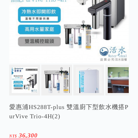
愛惠浦HS288T-plus 雙溫廚下型飲水機搭P
urVive Trio-4H(2)
36,300
NT$