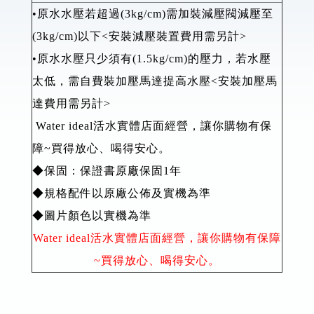
•原水水壓若超過(3kg/cm)需加裝減壓閥減壓至
(3kg/cm)以下<安裝減壓裝置費用需另計>
•原水水壓只少須有(1.5kg/cm)的壓力，若水壓
太低，需自費裝加壓馬達提高水壓<安裝加壓馬
達費用需另計>
Water ideal活水實體店面經營，讓你購物有保
障~買得放心、喝得安心。
◆保固：保證書原廠保固1年
◆規格配件以原廠公佈及實機為準
◆圖片顏色以實機為準
Water ideal活水實體店面經營，讓你購物有保障
~買得放心、喝得安心。