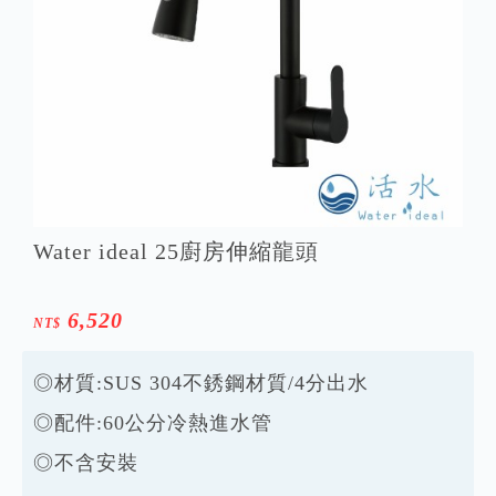
Water ideal 25廚房伸縮龍頭
6,520
NT$
◎材質:SUS 304不銹鋼材質/4分出水
◎配件:60公分冷熱進水管
◎不含安裝