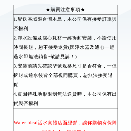
★購買注意事項★
1.配送區域限台灣本島，本公司保有接受訂單與
否權利
2.淨水設備及濾心耗材一經拆封安裝，不論使用
時間長短，恕不接受退貨(因淨水器及濾心一經
過水即無法銷售•敬請見諒！)
3.安裝前請先確認型號規格尺寸是否符合，一但
拆封或通水後皆全部視同購買，恕無法接受退
貨
4.實因特殊地形限制無法送貨時，本公司保有出
貨與否權利
Water ideal活水實體店面經營，讓你購物有保障