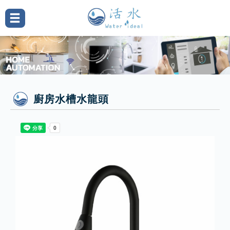
廚房水槽水龍頭