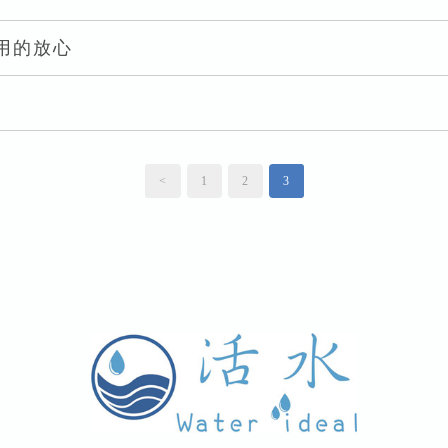
用的放心
<
1
2
3