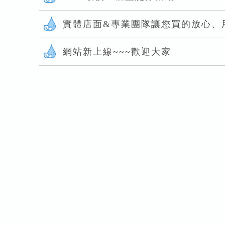
實體店面&專業團隊讓您買的放心、
網站新上線~~~歡迎大家