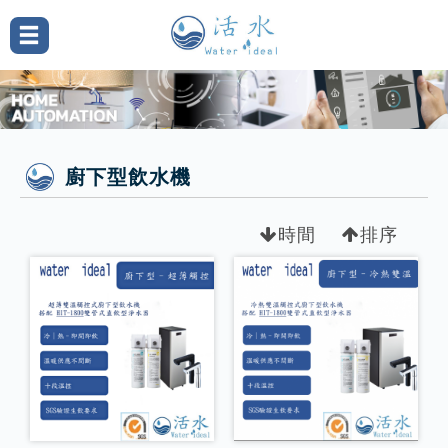
廚下型飲水機
時間
排序