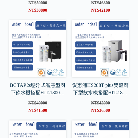
NT$50000
NT$46800
器
NT$30800
NT$42100
BC TAP 2s懸浮式智慧型廚
愛惠浦HS288T-plus 雙溫廚
下飲水機搭配HIT-1800雙
下型飲水機 搭配HIT-1800
管式直飲型淨水器
雙管式直飲型淨水器
NT$49000
NT$42990
NT$41500
NT$36500