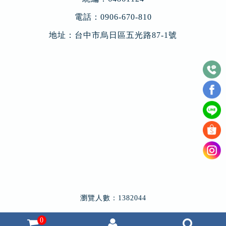
電話：
0906-670-810
地址：
台中市烏日區五光路87-1號
瀏覽人數：1382044
0