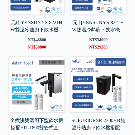
元山YENSUN YS-8221H
元山YENSUN YS-8221H
W雙溫冷熱廚下飲水機搭
W雙溫冷熱廚下飲水機搭
配800G 直輸機
配4HL三道
NT$46800
NT$34090
NT$30800
NT$29200
全煮沸雙溫廚下型飲水機
SUPURIOR SR-2300HB雙
搭配HIT-1800雙管式直飲
溫冷熱廚下飲水機搭配HI
淨水器
T-1800雙管式直飲型淨水