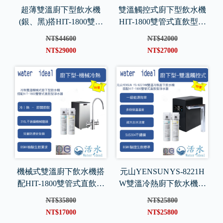
超薄雙溫廚下型飲水機
雙溫觸控式廚下型飲水機
(銀、黑)搭HIT-1800雙管
HIT-1800雙管式直飲型淨
式直飲型淨水器
水器
NT$44600
NT$42000
NT$29000
NT$27000
機械式雙溫廚下飲水機搭
元山YENSUN YS-8221H
配HIT-1800雙管式直飲型
W雙溫冷熱廚下飲水機搭
淨水器
配HIT-1800雙管式直飲型
NT$35800
NT$25800
淨水器
NT$17000
NT$25800