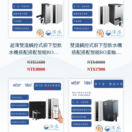
超薄雙溫觸控式廚下型飲
雙溫觸控式廚下型飲水機
水機 搭配搭配智能RO直輸
搭配搭配智能RO直輸機
機(手機APP版)
(手機APP版)
NT$51600
NT$49000
NT$38000
NT$37000