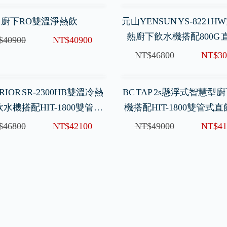
廚下RO雙溫淨熱飲
元山YENSUN YS-8221
熱廚下飲水機搭配800G 
$40900
NT$40900
NT$46800
NT$30
RIOR SR-2300HB雙溫冷熱
BC TAP 2s懸浮式智慧型
水機搭配HIT-1800雙管式
機搭配HIT-1800雙管式
直飲型淨水器
水器
$46800
NT$42100
NT$49000
NT$41