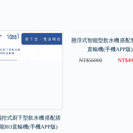
懸浮式智能型飲水機 搭配
直輸機(手機APP版)
NT$56000
NT$49
觸控式廚下型飲水機 搭配搭
能RO直輸機(手機APP版)