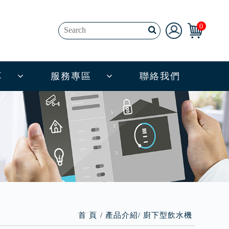
0
享
服務專區
聯絡我們
首 頁
產品介紹
廚下型飲水機