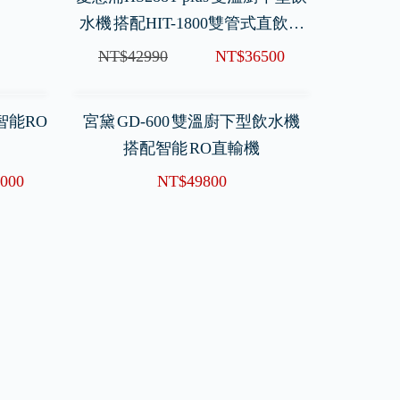
水機 搭配HIT-1800雙管式直飲型
淨水器
NT$42990
NT$36500
智能RO
宮黛 GD-600 雙溫廚下型飲水機
搭配智能 RO直輸機
000
NT$49800