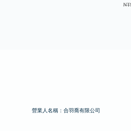
NT
營業人名稱：合羽喬有限公司