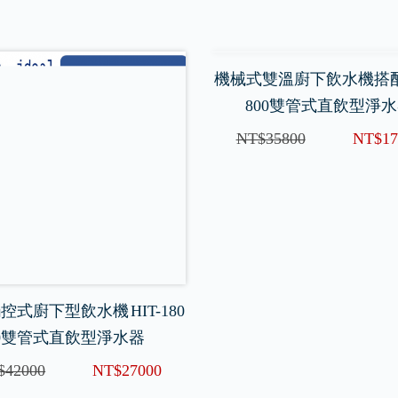
控式廚下型飲水機 HIT-180
機械式雙溫廚下飲水機搭配H
0雙管式直飲型淨水器
800雙管式直飲型淨
$42000
NT$27000
NT$35800
NT$17