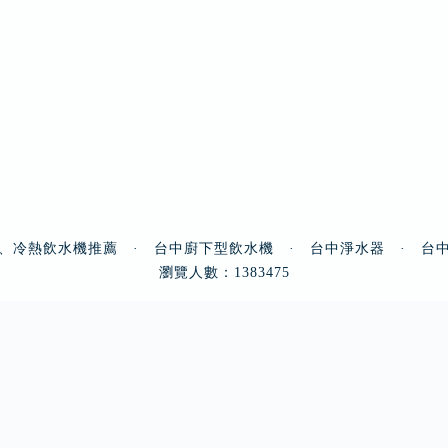
、冷熱飲水機推薦
·
台中廚下型飲水機
·
台中淨水器
·
台
瀏覽人數：1383475